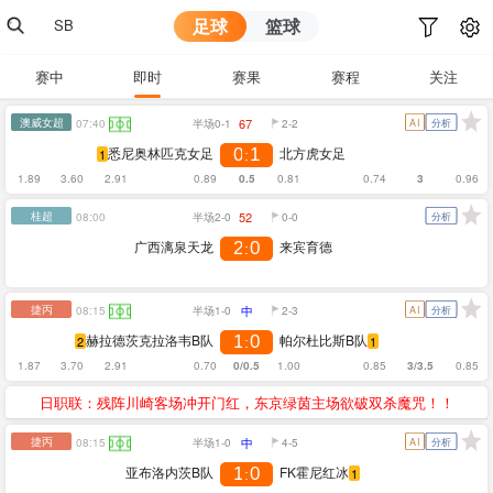
主队
客队
比分
联赛
状态
时间
半场
角球
澳威女超
AI
分析
07:40
悉尼奥林匹克女足
北方虎女足
0
1
:
1.89
3.60
2.91
0.89
0.5
0.81
0.74
3
0.96
桂超
分析
08:00
广西漓泉天龙
来宾育德
2
0
:
捷丙
AI
分析
08:15
赫拉德茨克拉洛韦B队
帕尔杜比斯B队
1
0
:
1.87
3.70
2.91
0.70
0/0.5
1.00
0.85
3/3.5
0.85
日职联：残阵川崎客场冲开门红，东京绿茵主场欲破双杀魔咒！！
捷丙
AI
分析
08:15
亚布洛内茨B队
FK霍尼红冰
1
0
: